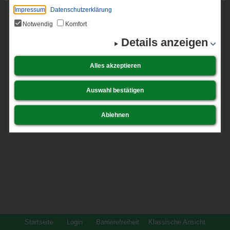
Impressum
Datenschutzerklärung
Notwendig
Komfort
Details anzeigen
Alles akzeptieren
Auswahl bestätigen
Ablehnen
Startseite
Login
Barrierefreiheit
Klassische Ansicht