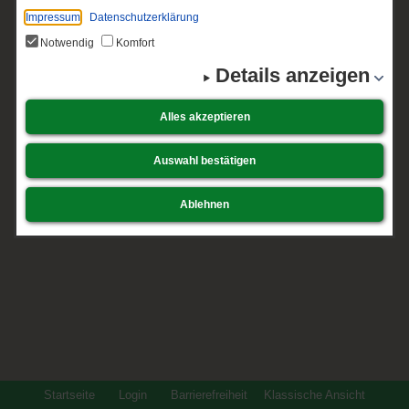
Impressum
Datenschutzerklärung
Notwendig
Komfort
Details anzeigen
Alles akzeptieren
Auswahl bestätigen
Ablehnen
Startseite
Login
Barrierefreiheit
Klassische Ansicht