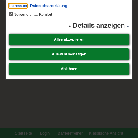
Impressum
Datenschutzerklärung
Notwendig
Komfort
Details anzeigen
Alles akzeptieren
Auswahl bestätigen
Ablehnen
Startseite
Login
Barrierefreiheit
Klassische Ansicht