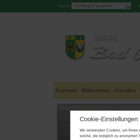
Suche
N
Startseite
Willkommen
Aktuelles
Cookie-Einstellungen
Wir verwenden Cookies, um Ihnen ei
solche, die lediglich zu anonymen S