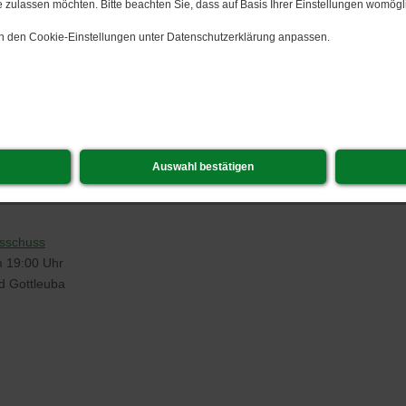
 zulassen möchten. Bitte beachten Sie, dass auf Basis Ihrer Einstellungen womögli
 in den Cookie-Einstellungen unter Datenschutzerklärung anpassen.
Auswahl bestätigen
usschuss
m 19:00 Uhr
d Gottleuba