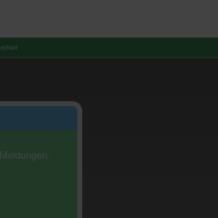
reiheit
e Meldungen.