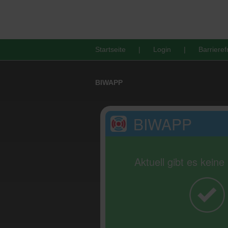
Startseite
Login
Barrieref
BIWAPP
BIWAPP
Aktuell gibt es kein