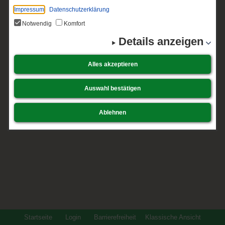
Impressum
Datenschutzerklärung
Notwendig
Komfort
Details anzeigen
Alles akzeptieren
Auswahl bestätigen
Ablehnen
Startseite
Login
Barrierefreiheit
Klassische Ansicht