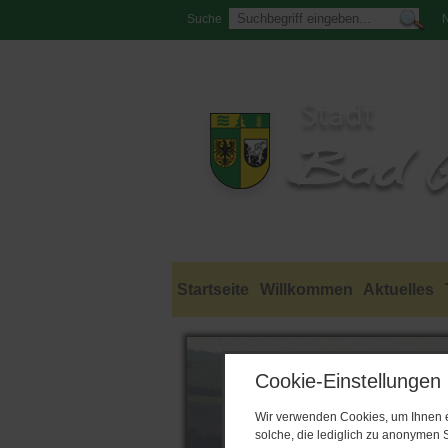
Suche
N
Startseite
Willkommen
Aktuelles
Cookie-Einstellungen
Wir verwenden Cookies, um Ihnen ei
solche, die lediglich zu anonymen S