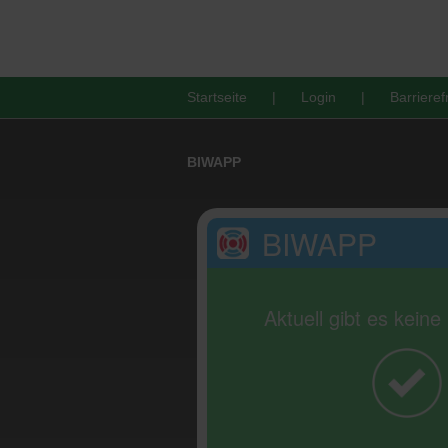
Startseite
Login
Barrieref
BIWAPP
BIWAPP
Aktuell gibt es kein