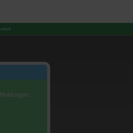
reiheit
e Meldungen.