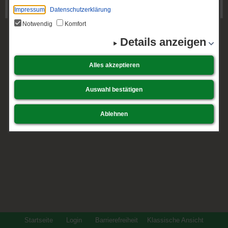
Impressum
Datenschutzerklärung
Notwendig
Komfort
Details anzeigen
Alles akzeptieren
Auswahl bestätigen
Ablehnen
Startseite
Login
Barrierefreiheit
Klassische Ansicht