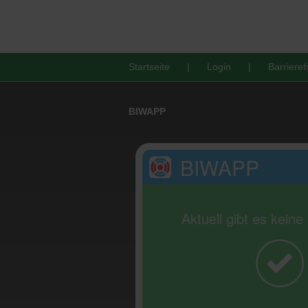
Startseite
Login
Barrieref
BIWAPP
BIWAPP
Aktuell gibt es kein