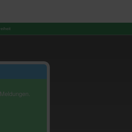
reiheit
e Meldungen.