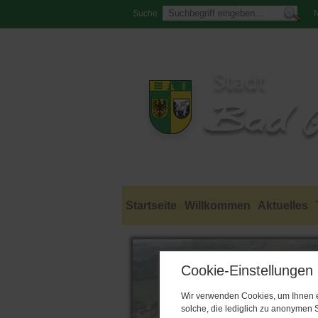
Suche
N
Startseite
Willkommen
Aktuelles
Cookie-Einstellungen
Wir verwenden Cookies, um Ihnen ei
solche, die lediglich zu anonymen S