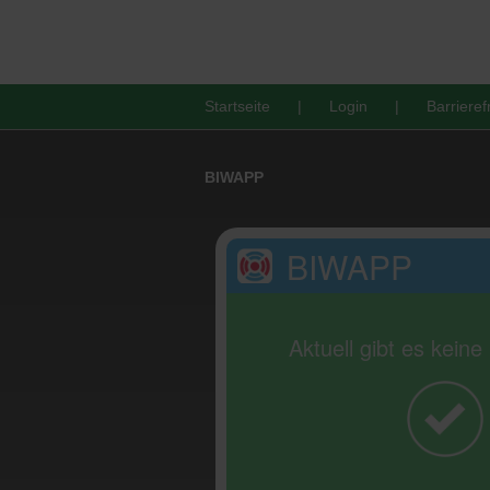
Startseite
Login
Barrieref
BIWAPP
BIWAPP
Aktuell gibt es kein