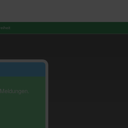
reiheit
e Meldungen.