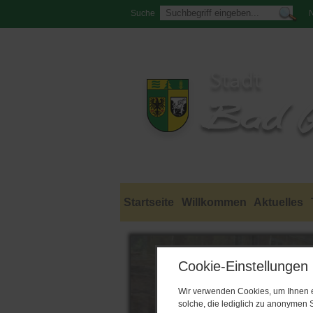
Suche
N
Startseite
Willkommen
Aktuelles
Cookie-Einstellungen
Wir verwenden Cookies, um Ihnen ei
solche, die lediglich zu anonymen S