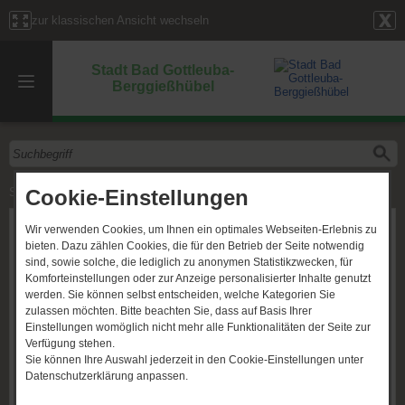
zur klassischen Ansicht wechseln
Stadt Bad Gottleuba-
Berggießhübel
Cookie-Einstellungen
Start
»
Mitarbeiter
» Frau S. Franke
Frau S. Franke
Wir verwenden Cookies, um Ihnen ein optimales Webseiten-Erlebnis zu
bieten. Dazu zählen Cookies, die für den Betrieb der Seite notwendig
sind, sowie solche, die lediglich zu anonymen Statistikzwecken, für
Komforteinstellungen oder zur Anzeige personalisierter Inhalte genutzt
werden. Sie können selbst entscheiden, welche Kategorien Sie
zulassen möchten. Bitte beachten Sie, dass auf Basis Ihrer
Einstellungen womöglich nicht mehr alle Funktionalitäten der Seite zur
Verfügung stehen.
Sie können Ihre Auswahl jederzeit in den Cookie-Einstellungen unter
Datenschutzerklärung anpassen.